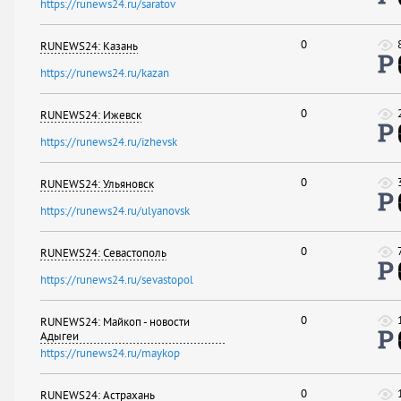
https://runews24.ru/saratov
0
RUNEWS24: Казань
https://runews24.ru/kazan
0
RUNEWS24: Ижевск
https://runews24.ru/izhevsk
0
RUNEWS24: Ульяновск
https://runews24.ru/ulyanovsk
0
RUNEWS24: Севастополь
https://runews24.ru/sevastopol
0
RUNEWS24: Майкоп - новости
Адыгеи
https://runews24.ru/maykop
0
RUNEWS24: Астрахань