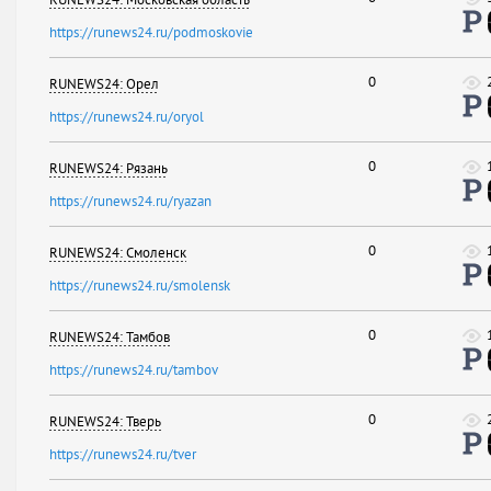
RUNEWS24: Московская область
https://runews24.ru/podmoskovie
0
RUNEWS24: Орел
https://runews24.ru/oryol
0
RUNEWS24: Рязань
https://runews24.ru/ryazan
0
RUNEWS24: Смоленск
https://runews24.ru/smolensk
0
RUNEWS24: Тамбов
https://runews24.ru/tambov
0
RUNEWS24: Тверь
https://runews24.ru/tver