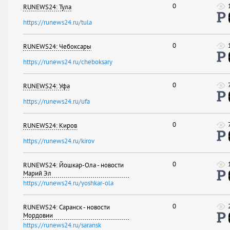
0
RUNEWS24: Тула
https://runews24.ru/tula
0
RUNEWS24: Чебоксары
https://runews24.ru/cheboksary
0
RUNEWS24: Уфа
https://runews24.ru/ufa
0
RUNEWS24: Киров
https://runews24.ru/kirov
0
RUNEWS24: Йошкар-Ола - новости
Марий Эл
https://runews24.ru/yoshkar-ola
0
RUNEWS24: Саранск - новости
Мордовии
https://runews24.ru/saransk