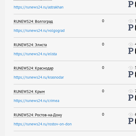
https://runews24.ru/astrakhan
0
RUNEWS24: Волгоград
https://runews24.ru/volgograd
0
RUNEWS24: Элиста
https://runews24.ru/elista
0
RUNEWS24: Краснодар
https://runews24.ru/krasnodar
0
RUNEWS24: Крым
https://runews24.ru/crimea
0
RUNEWS24: Ростов-на-Дону
https://runews24.ru/rostov-on-don