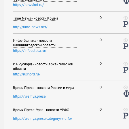
https://newsfrol.ru/
0
Time News - новости Крыма
http://time-news.net/
0
Инфо-Балтика - новости
Калининградской области
https://infobaltica.ru/
0
ИА Руснорд - новости Архангельской
области
http://rusnord.ru/
0
Время Пресс - новости России и мира
https://vremya.press/
0
Время Пресс: Урал - новости УРФО
https://vremya.press/category/v-urfo/