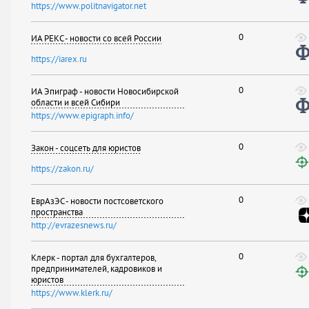
https://www.politnavigator.net
0
ИА РЕКС - новости со всей России
https://iarex.ru
0
ИА Эпиграф - новости Новосибирской
области и всей Сибири
https://www.epigraph.info/
0
Закон - соцсеть для юристов
https://zakon.ru/
0
ЕврАзЭС - новости постсоветского
пространства
http://evrazesnews.ru/
0
Клерк - портал для бухгалтеров,
предпринимателей, кадровиков и
юристов
https://www.klerk.ru/