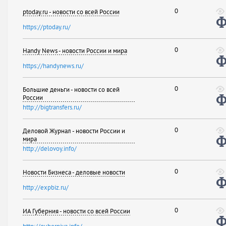
0
ptoday.ru - новости со всей России
https://ptoday.ru/
0
Handy News - новости России и мира
https://handynews.ru/
0
Большие деньги - новости со всей
России
http://bigtransfers.ru/
0
Деловой Журнал - новости России и
мира
http://delovoy.info/
0
Новости Бизнеса - деловые новости
http://expbiz.ru/
0
ИА Губерния - новости со всей России