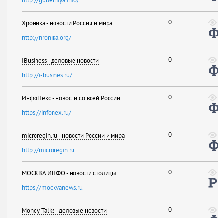
http://guberniya.info/
0
Хроника - новости России и мира
http://hronika.org/
0
IBusiness - деловые новости
http://i-busines.ru/
0
ИнфоНекс - новости со всей России
https://infonex.ru/
0
microregin.ru - новости России и мира
http://microregin.ru
0
МОСКВА ИНФО - новости столицы
https://mockvanews.ru
0
Money Talks - деловые новости