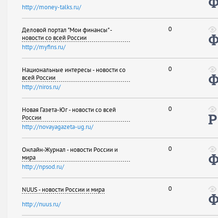
http://money-talks.ru/
0
Деловой портал "Мои финансы" -
новости со всей России
http://myfins.ru/
0
Национальные интересы - новости со
всей России
http://niros.ru/
0
Новая Газета-Юг - новости со всей
России
http://novayagazeta-ug.ru/
0
Онлайн-Журнал - новости России и
мира
http://npsod.ru/
0
NUUS - новости России и мира
http://nuus.ru/